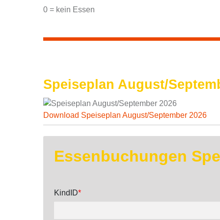
0 = kein Essen
Speiseplan August/Septem
Download Speiseplan August/September 2026
Essenbuchungen Spei
KindID
*