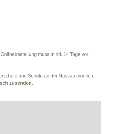
e Onlinebestellung muss mind. 14 Tage vor
berschule und Schule an der Nassau möglich.
lisch zusenden.