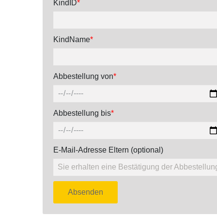
KindID
*
KindName
*
Abbestellung von
*
Abbestellung bis
*
E-Mail-Adresse Eltern (optional)
Absenden