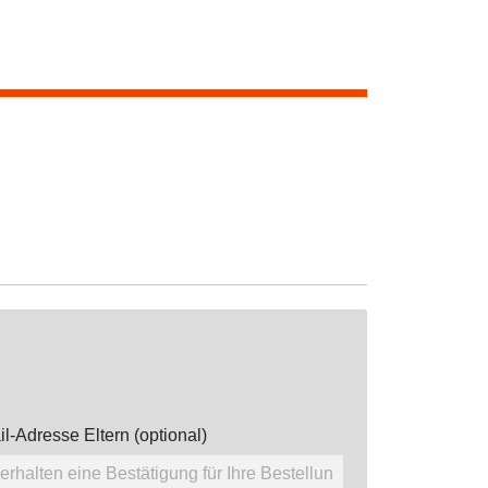
l-Adresse Eltern (optional)