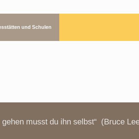
sstätten und Schulen
 gehen musst du ihn selbst“ (Bruce Lee