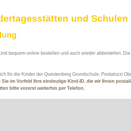
ertagesstätten und Schulen
llung
 Kind bequem online bestellen und auch wieder abbestellen. Di
ich für die Kinder der Questenberg Grundschule, Pestalozzi O
Sie im Vorfeld Ihre eindeutige Kind-ID, die wir Ihnen posta
n bitte vorerst weiterhin per Telefon.