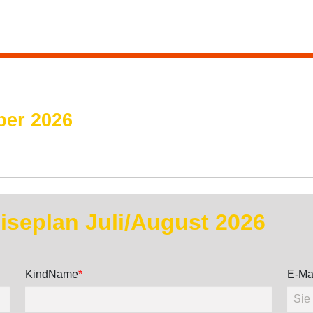
ber 2026
seplan Juli/August 2026
KindName
*
E-Mai